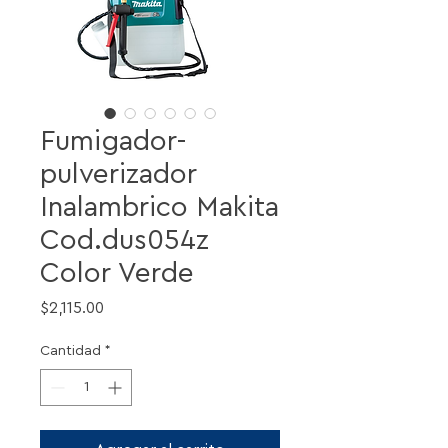
Fumigador-
pulverizador
Inalambrico Makita
Cod.dus054z
Color Verde
Precio
$2,115.00
Cantidad
*