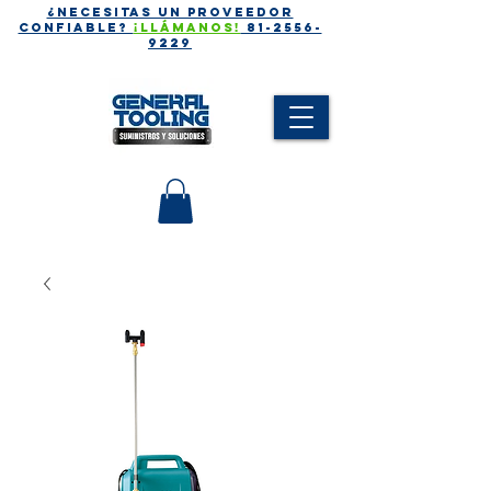
¿Necesitas un proveedor
CONFIABLE?
¡Llámanos!
81-2556-
9229