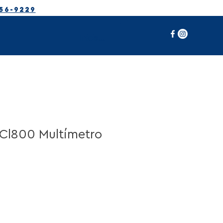
56-9229
Iniciar sesión
 Cl800 Multímetro