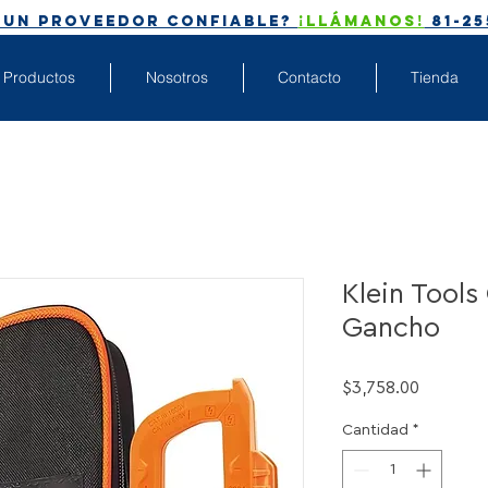
 un proveedor CONFIABLE?
¡Llámanos!
81-25
Productos
Nosotros
Contacto
Tienda
Klein Tools
Gancho
Precio
$3,758.00
Cantidad
*