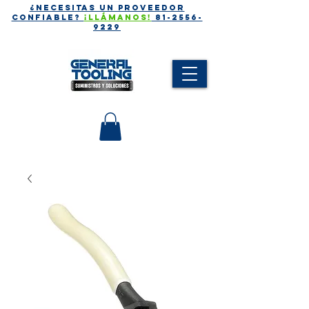
¿Necesitas un proveedor
CONFIABLE?
¡Llámanos!
81-2556-
9229