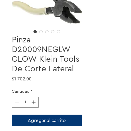
Pinza
D20009NEGLW
GLOW Klein Tools
De Corte Lateral
Precio
$1,702.00
Cantidad
*
Agregar al carrito